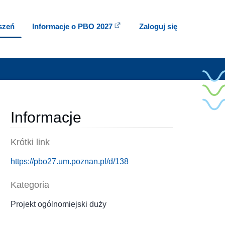
oszeń
Informacje o PBO 2027
Zaloguj się
Informacje
Krótki link
https://pbo27.um.poznan.pl/d/138
Kategoria
Projekt ogólnomiejski duży