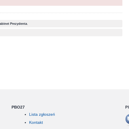
abinet Prezydenta
.
PBO27
P
Lista zgłoszeń
Kontakt