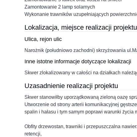
Zamontowanie 2 lamp solarnych
Wykonanie trawników uzupełniających powierzchnie
Lokalizacja, miejsce realizacji projektu
Ulica, rejon ulic
Narożnik (południowo zachodni) skrzyżowania ul.Ma
Inne istotne informacje dotyczące lokalizacji
Skwer zlokalizowany w całości na działkach należ
Uzasadnienie realizacji projektu
Skwer stanowiłby uporządkowaną zieloną oazę sprz
Utworzenie od strony arterii komunikacyjnej gęsts
spalin i hałasu i tym samym poprawi warunki życia
Obfity drzewostan, trawniki i przepuszczalna nawier
retencji,