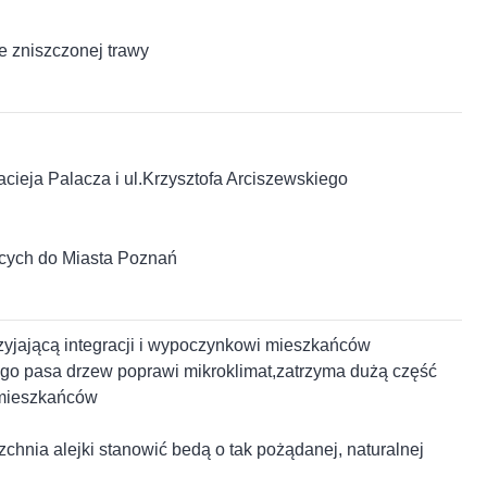
 zniszczonej trawy
cieja Palacza i ul.Krzysztofa Arciszewskiego
ących do Miasta Poznań
yjającą integracji i wypoczynkowi mieszkańców
zego pasa drzew poprawi mikroklimat,zatrzyma dużą część
 mieszkańców
zchnia alejki stanowić bedą o tak pożądanej, naturalnej