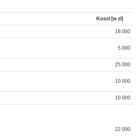
Koszt [w zł]
18 000
5 000
25 000
10 000
10 000
22 000