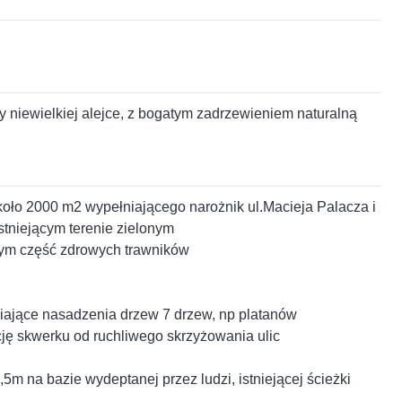
y niewielkiej alejce, z bogatym zadrzewieniem naturalną
koło 2000 m2 wypełniającego narożnik ul.Macieja Palacza i
stniejącym terenie zielonym
ącym część zdrowych trawników
iające nasadzenia drzew 7 drzew, np platanów
ję skwerku od ruchliwego skrzyżowania ulic
5m na bazie wydeptanej przez ludzi, istniejącej ścieżki