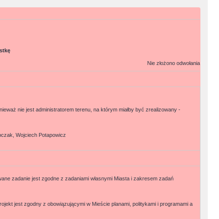
stkę
Nie złożono odwołania
ieważ nie jest administratorem terenu, na którym miałby być zrealizowany -
bczak, Wojciech Potapowicz
ane zadanie jest zgodne z zadaniami własnymi Miasta i zakresem zadań
rojekt jest zgodny z obowiązującymi w Mieście planami, politykami i programami a