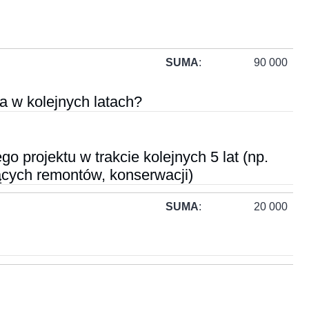
SUMA
:
90 000
a w kolejnych latach?
o projektu w trakcie kolejnych 5 lat (np.
żących remontów, konserwacji)
SUMA
:
20 000