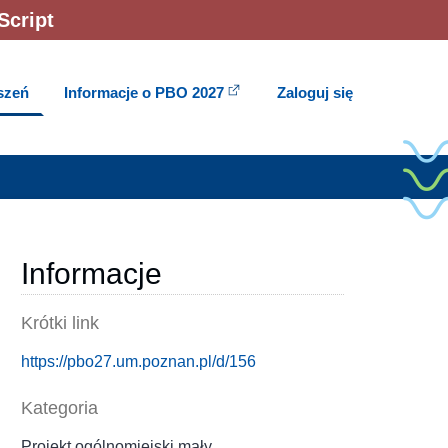
Script
oszeń
Informacje o PBO 2027
Zaloguj się
Informacje
Krótki link
https://pbo27.um.poznan.pl/d/156
Kategoria
Projekt ogólnomiejski mały