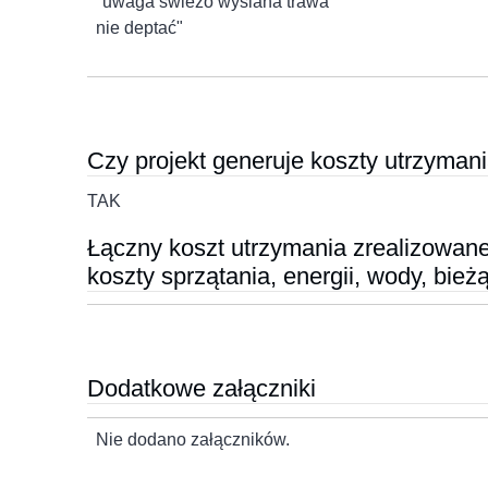
"uwaga świeżo wysiana trawa
nie deptać"
Czy projekt generuje koszty utrzymani
TAK
Łączny koszt utrzymania zrealizowaneg
koszty sprzątania, energii, wody, bie
Dodatkowe załączniki
Nie dodano załączników.