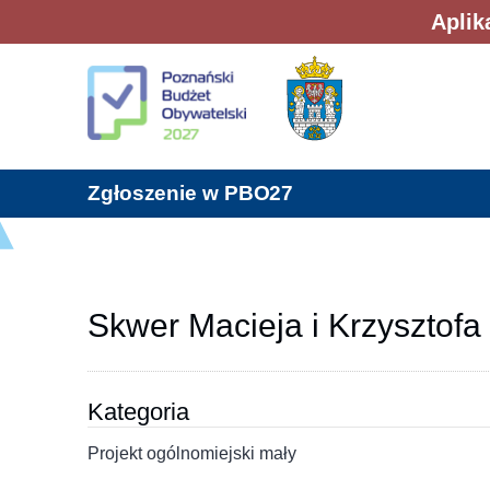
Aplik
Zgłoszenie w PBO27
Skwer Macieja i Krzysztofa 
Kategoria
Projekt ogólnomiejski mały