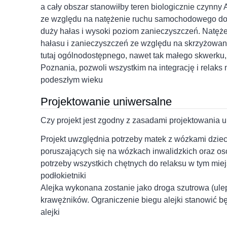
a cały obszar stanowiłby teren biologicznie czynny 
ze względu na natężenie ruchu samochodowego do
duży hałas i wysoki poziom zanieczyszczeń. Natę
hałasu i zanieczyszczeń ze względu na skrzyżowaniu 
tutaj ogólnodostępnego, nawet tak małego skwerku
Poznania, pozwoli wszystkim na integrację i rela
podeszłym wieku
Projektowanie uniwersalne
Czy projekt jest zgodny z zasadami projektowania 
Projekt uwzględnia potrzeby matek z wózkami dzie
poruszających się na wózkach inwalidzkich oraz osó
potrzeby wszystkich chętnych do relaksu w tym mie
podłokietniki
Alejka wykonana zostanie jako droga szutrowa (ule
krawężników. Ograniczenie biegu alejki stanowić bę
alejki