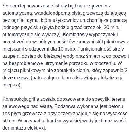
Sercem tej nowoczesnej strefy będzie urządzenie z
automatyczną, wandaloodporną płytą grzewczą działającą
bez ognia i dymu, którą użytkownicy uruchomią za pomocą
jednego przycisku (płyta będzie grzać przez ok. 20 min. i
automatycznie się wyłączy). Komfortowy wypoczynek i
przestrzeń do wspólnych posiłków zapewni stół piknikowy z
miejscami siedzącymi dla 10 osób. Funkcjonalność strefy
uzupełni dostęp do bieżącej wody oraz śmietnik, co pozwoli
na bezproblemowe utrzymanie porządku w otoczeniu. W
miejscu piknikowym nie zabraknie cienia, który zapewnią 2
duże drzewa (patrz załącznik przedstawiający lokalizacje
miejsca).
Konstrukcja grilla została dopasowana do specyfiki terenu
zalewowego nad Wartą. Podstawa wykonana jest betonu,
zaś płyta grzewcza z przyłączem znajduje się na wysokości
50 cm. W przypadku bardzo wysokiej wody jest możliwość
demontażu elektryki.