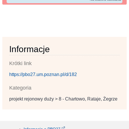
Informacje
Krótki link
https://pbo27.um.poznan.pl/d/182
Kategoria
projekt rejonowy duży > 8 - Chartowo, Rataje, Żegrze
Informacje o PBO27