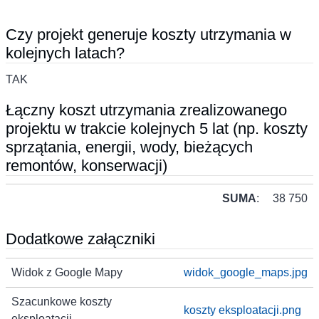
Czy projekt generuje koszty utrzymania w
kolejnych latach?
TAK
Łączny koszt utrzymania zrealizowanego
projektu w trakcie kolejnych 5 lat (np. koszty
sprzątania, energii, wody, bieżących
remontów, konserwacji)
SUMA
:
38 750
Dodatkowe załączniki
Widok z Google Mapy
widok_google_maps.jpg
Szacunkowe koszty
koszty eksploatacji.png
eksploatacji