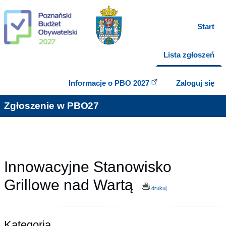
Start
Lista zgłoszeń
Informacje o PBO 2027
Zaloguj się
Zgłoszenie w PBO27
Innowacyjne Stanowisko
Grillowe nad Wartą
drukuj
Kategoria