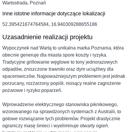
Wartostrada, Poznań
Inne istotne informacje dotyczące lokalizacji
52.395421674764584, 16.940309288655186
Uzasadnienie realizacji projektu
Wypoczynek nad Wartą to unikalna marka Poznania, która
obecnie generuje dla miasta spore koszty i ryzyka.
Tradycyjne grillowanie węglowe to tony jednorazowych
odpadów, zniszczone trawniki oraz dym uciążliwy dla
spacerowiczów. Najpoważniejszym problemem jest jednak
porzucany, rozżarzony popiół, niosący realne zagrożenie
pożarowe i ryzyko poparzeń.
Wprowadzenie elektrycznego stanowiska piknikowego,
wzorowanego na sprawdzonych systemach z Australii, to
gotowe rozwiązanie tych problemów. Projekt drastycznie
ograniczy masę śmieci i wyeliminuje otwarty ogień.