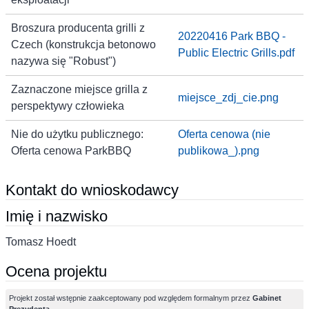
Broszura producenta grilli z
20220416 Park BBQ -
Czech (konstrukcja betonowo
Public Electric Grills.pdf
nazywa się "Robust")
Zaznaczone miejsce grilla z
miejsce_zdj_cie.png
perspektywy człowieka
Nie do użytku publicznego:
Oferta cenowa (nie
Oferta cenowa ParkBBQ
publikowa_).png
Kontakt do wnioskodawcy
Imię i nazwisko
Tomasz Hoedt
Ocena projektu
Projekt został wstępnie zaakceptowany pod względem formalnym przez
Gabinet