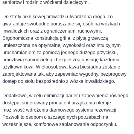
seniorów i rodzin z wózkami dziecięcymi.
Do strefy piknikowej prowadzi utwardzona droga, co
gwarantuje swobodne poruszanie się osób na wózkach
inwalidzkich oraz z ograniczeniami ruchowymi.
Ergonomiczna konstrukcja grilla, z płytą grzewczą
umieszczoną na optymalnej wysokości oraz intuicyjnym
uruchamianiem za pomocą jednego dużego przycisku,
umożliwia samodzielną i bezpieczną obsługę każdemu
użytkownikowi. Wieloosobowa ława biesiadna zostanie
zaprojektowana tak, aby zapewniać wygodny, bezprogowy
dostęp do stołu bezpośrednio z wózka inwalidzkiego.
Dodatkowo, w celu eliminacji barier i zapewnienia równego
dostępu, sugerowany producent urządzenia oferuje
możliwość wdrożenia darmowego systemu rezerwacji.
Pozwoli to osobom o szczególnych potrzebach na
wcześniejsze, komfortowe zaplanowanie odpoczynku.