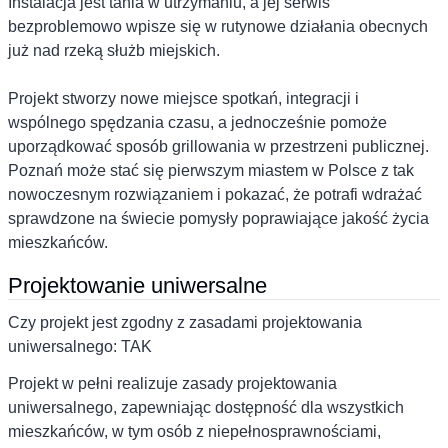
Instalacja jest tania w utrzymaniu, a jej serwis
bezproblemowo wpisze się w rutynowe działania obecnych
już nad rzeką służb miejskich.
Projekt stworzy nowe miejsce spotkań, integracji i
wspólnego spędzania czasu, a jednocześnie pomoże
uporządkować sposób grillowania w przestrzeni publicznej.
Poznań może stać się pierwszym miastem w Polsce z tak
nowoczesnym rozwiązaniem i pokazać, że potrafi wdrażać
sprawdzone na świecie pomysły poprawiające jakość życia
mieszkańców.
Projektowanie uniwersalne
Czy projekt jest zgodny z zasadami projektowania
uniwersalnego: TAK
Projekt w pełni realizuje zasady projektowania
uniwersalnego, zapewniając dostępność dla wszystkich
mieszkańców, w tym osób z niepełnosprawnościami,