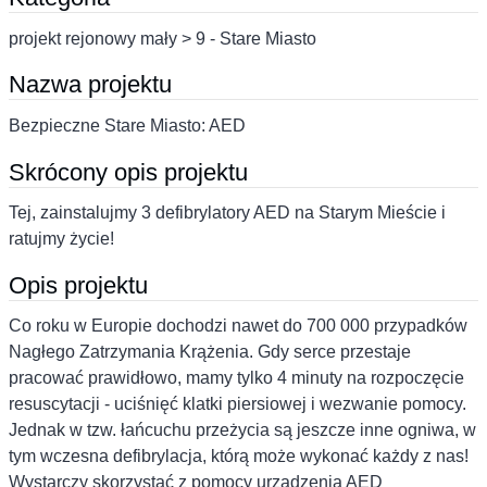
projekt rejonowy mały > 9 - Stare Miasto
Nazwa projektu
Bezpieczne Stare Miasto: AED
Skrócony opis projektu
Tej, zainstalujmy 3 defibrylatory AED na Starym Mieście i
ratujmy życie!
Opis projektu
Co roku w Europie dochodzi nawet do 700 000 przypadków
Nagłego Zatrzymania Krążenia. Gdy serce przestaje
pracować prawidłowo, mamy tylko 4 minuty na rozpoczęcie
resuscytacji - uciśnięć klatki piersiowej i wezwanie pomocy.
Jednak w tzw. łańcuchu przeżycia są jeszcze inne ogniwa, w
tym wczesna defibrylacja, którą może wykonać każdy z nas!
Wystarczy skorzystać z pomocy urządzenia AED