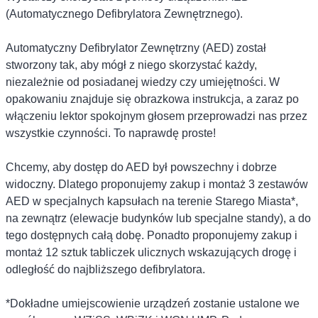
(Automatycznego Defibrylatora Zewnętrznego).
Automatyczny Defibrylator Zewnętrzny (AED) został
stworzony tak, aby mógł z niego skorzystać każdy,
niezależnie od posiadanej wiedzy czy umiejętności. W
opakowaniu znajduje się obrazkowa instrukcja, a zaraz po
włączeniu lektor spokojnym głosem przeprowadzi nas przez
wszystkie czynności. To naprawdę proste!
Chcemy, aby dostęp do AED był powszechny i dobrze
widoczny. Dlatego proponujemy zakup i montaż 3 zestawów
AED w specjalnych kapsułach na terenie Starego Miasta*,
na zewnątrz (elewacje budynków lub specjalne standy), a do
tego dostępnych całą dobę. Ponadto proponujemy zakup i
montaż 12 sztuk tabliczek ulicznych wskazujących drogę i
odległość do najbliższego defibrylatora.
*Dokładne umiejscowienie urządzeń zostanie ustalone we