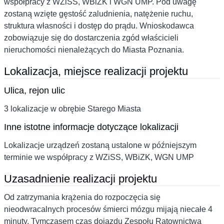
współpracy z WZiSS, WBiZK i WGN UMP. Pod uwagę
zostaną wzięte gęstość zaludnienia, natężenie ruchu,
struktura własności i dostęp do prądu. Wnioskodawca
zobowiązuje się do dostarczenia zgód właścicieli
nieruchomości nienależących do Miasta Poznania.
Lokalizacja, miejsce realizacji projektu
Ulica, rejon ulic
3 lokalizacje w obrębie Starego Miasta
Inne istotne informacje dotyczące lokalizacji
Lokalizacje urządzeń zostaną ustalone w późniejszym
terminie we współpracy z WZiSS, WBiZK, WGN UMP
Uzasadnienie realizacji projektu
Od zatrzymania krążenia do rozpoczęcia się
nieodwracalnych procesów śmierci mózgu mijają niecałe 4
minuty. Tymczasem czas dojazdu Zespołu Ratownictwa