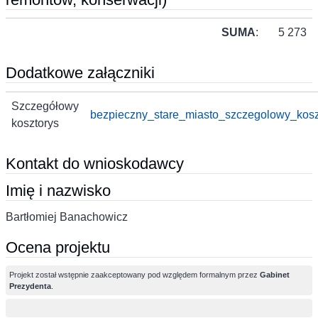
SUMA
:
5 273
Dodatkowe załączniki
Szczegółowy
bezpieczny_stare_miasto_szczegolowy_kosz
kosztorys
Kontakt do wnioskodawcy
Imię i nazwisko
Bartłomiej Banachowicz
Ocena projektu
Projekt został wstępnie zaakceptowany pod względem formalnym przez
Gabinet
Prezydenta
.