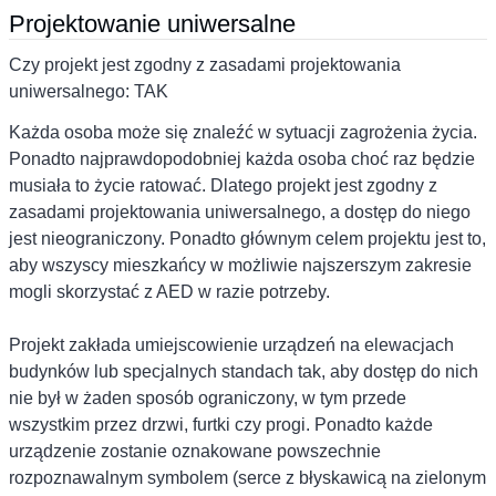
Projektowanie uniwersalne
Czy projekt jest zgodny z zasadami projektowania
uniwersalnego: TAK
Każda osoba może się znaleźć w sytuacji zagrożenia życia.
Ponadto najprawdopodobniej każda osoba choć raz będzie
musiała to życie ratować. Dlatego projekt jest zgodny z
zasadami projektowania uniwersalnego, a dostęp do niego
jest nieograniczony. Ponadto głównym celem projektu jest to,
aby wszyscy mieszkańcy w możliwie najszerszym zakresie
mogli skorzystać z AED w razie potrzeby.
Projekt zakłada umiejscowienie urządzeń na elewacjach
budynków lub specjalnych standach tak, aby dostęp do nich
nie był w żaden sposób ograniczony, w tym przede
wszystkim przez drzwi, furtki czy progi. Ponadto każde
urządzenie zostanie oznakowane powszechnie
rozpoznawalnym symbolem (serce z błyskawicą na zielonym