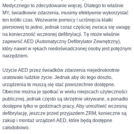
Medycznego to zdecydowanie więcej. Dlatego to właśnie
MY, świadkowie zdarzenia, musimy efektywnie wykorzystać
ten krótki czas. Wezwanie pomocy i uciśnięcia klatki
piersiowej to jedno, jednak coraz częściej zwraca się uwagę
na konieczność wczesnej defibrylacji. Tę może właśnie
zapewnić AED (Automatyczny Defibrylator Zewnętrzny),
który nawet w rękach niedoświadczonej osoby jest potężnym
narzędziem.
Użycie AED przez świadków zdarzenia niejednokrotnie
uratowało ludzkie życie. Jednak aby do tego doszło,
urządzenia te muszą się stać powszechnie dostępne.
Obecnie można je spotkać w wielu miejscach użyteczności
publicznej, jednak często są skrzętnie ukrywane, a ponadto
dostępne tylko w godzinach pracy. Aby umożliwić wczesną
defibrylację, jeszcze przed przyjazdem ZRM, konieczne są
zakup i montaż urządzeń AED, które będą dostępne
całodobowo.