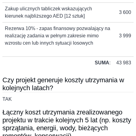
Zakup ulicznych tabliczek wskazujących
3 600
kierunek najbliższego AED [12 sztuk]
Rezerwa 10% - zapas finansowy pozwalający na
realizację zadania w pełnym zakresie mimo
3 999
wzrostu cen lub innych sytuacji losowych
SUMA
:
43 983
Czy projekt generuje koszty utrzymania w
kolejnych latach?
TAK
Łączny koszt utrzymania zrealizowanego
projektu w trakcie kolejnych 5 lat (np. koszty
sprzątania, energii, wody, bieżących
remontów, konserwacji)