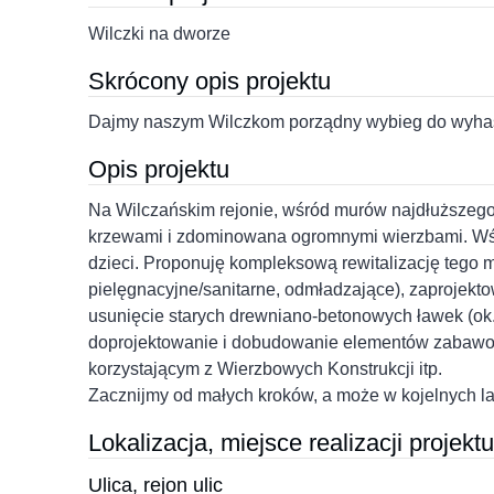
Wilczki na dworze
Skrócony opis projektu
Dajmy naszym Wilczkom porządny wybieg do wyha
Opis projektu
Na Wilczańskim rejonie, wśród murów najdłuższego 
krzewami i zdominowana ogromnymi wierzbami. Wśró
dzieci. Proponuję kompleksową rewitalizację tego m
pielęgnacyjne/sanitarne, odmładzające), zaprojekt
usunięcie starych drewniano-betonowych ławek (ok. 1
doprojektowanie i dobudowanie elementów zabawowy
korzystającym z Wierzbowych Konstrukcji itp.
Zacznijmy od małych kroków, a może w kojelnych la
Lokalizacja, miejsce realizacji projektu
Ulica, rejon ulic