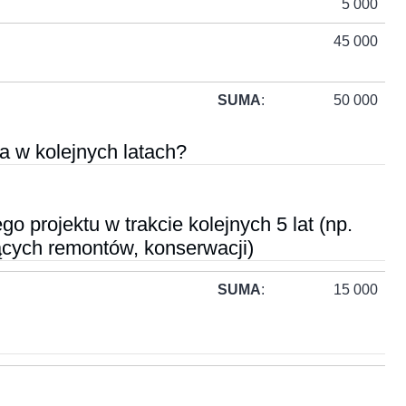
5 000
45 000
SUMA
:
50 000
a w kolejnych latach?
o projektu w trakcie kolejnych 5 lat (np.
żących remontów, konserwacji)
SUMA
:
15 000