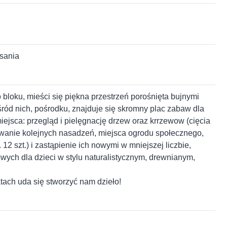
sania
bloku, mieści się piękna przestrzeń porośnięta bujnymi
d nich, pośrodku, znajduje się skromny plac zabaw dla
iejsca: przegląd i pielęgnację drzew oraz krrzewow (cięcia
owanie kolejnych nasadzeń, miejsca ogrodu społecznego,
2 szt.) i zastąpienie ich nowymi w mniejszej liczbie,
ch dla dzieci w stylu naturalistycznym, drewnianym,
tach uda się stworzyć nam dzieło!