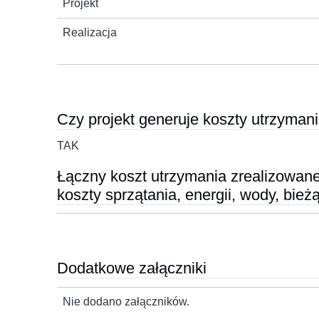
Projekt
Realizacja
Czy projekt generuje koszty utrzymani
TAK
Łączny koszt utrzymania zrealizowaneg
koszty sprzątania, energii, wody, bie
Dodatkowe załączniki
Nie dodano załączników.