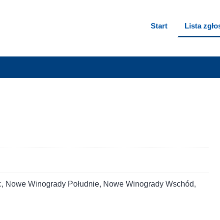
Start
Lista zgł
oc, Nowe Winogrady Południe, Nowe Winogrady Wschód,