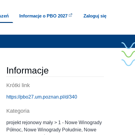
oszeń
Informacje o PBO 2027
Zaloguj się
Informacje
Krótki link
https://pbo27.um.poznan.pl/d/340
Kategoria
projekt rejonowy mały > 1 - Nowe Winogrady
Północ, Nowe Winogrady Południe, Nowe