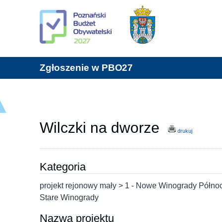
Zgłoszenie w PBO27
Wilczki na dworze
drukuj
Kategoria
projekt rejonowy mały > 1 - Nowe Winogrady Półn
Stare Winogrady
Nazwa projektu