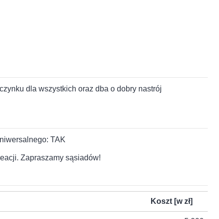
zynku dla wszystkich oraz dba o dobry nastrój
uniwersalnego: TAK
reacji. Zapraszamy sąsiadów!
Koszt [w zł]