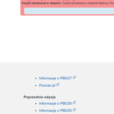
Zespół obradował w składzie
: Zespół obradował w składzie Mateusz Rze
Informacje o PBO27
Poznan.pl
Poprzednie edycje
Informacje o PBO26
Informacje o PBO25