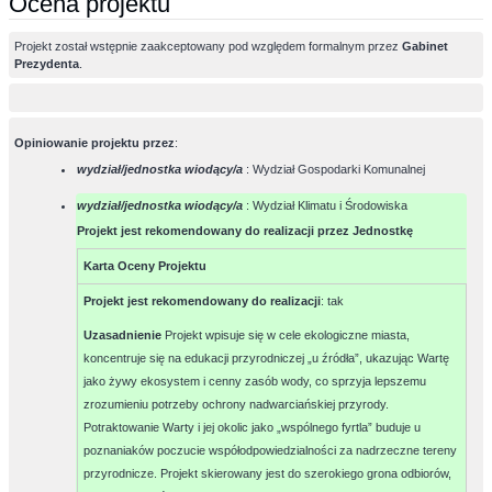
Ocena projektu
Projekt został wstępnie zaakceptowany pod względem formalnym przez
Gabinet
Prezydenta
.
Opiniowanie projektu przez
:
wydział/jednostka wiodący/a
: Wydział Gospodarki Komunalnej
wydział/jednostka wiodący/a
: Wydział Klimatu i Środowiska
Projekt jest rekomendowany do realizacji przez Jednostkę
Karta Oceny Projektu
Projekt jest rekomendowany do realizacji
:
tak
Uzasadnienie
Projekt wpisuje się w cele ekologiczne miasta,
koncentruje się na edukacji przyrodniczej „u źródła”, ukazując Wartę
jako żywy ekosystem i cenny zasób wody, co sprzyja lepszemu
zrozumieniu potrzeby ochrony nadwarciańskiej przyrody.
Potraktowanie Warty i jej okolic jako „wspólnego fyrtla” buduje u
poznaniaków poczucie współodpowiedzialności za nadrzeczne tereny
przyrodnicze. Projekt skierowany jest do szerokiego grona odbiorów,