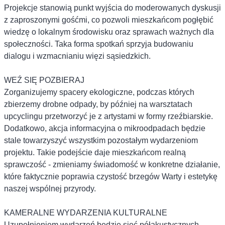
Projekcje stanowią punkt wyjścia do moderowanych dyskusji
z zaproszonymi gośćmi, co pozwoli mieszkańcom pogłębić
wiedzę o lokalnym środowisku oraz sprawach ważnych dla
społeczności. Taka forma spotkań sprzyja budowaniu
dialogu i wzmacnianiu więzi sąsiedzkich.
WEŹ SIĘ POZBIERAJ
Zorganizujemy spacery ekologiczne, podczas których
zbierzemy drobne odpady, by później na warsztatach
upcyclingu przetworzyć je z artystami w formy rzeźbiarskie.
Dodatkowo, akcja informacyjna o mikroodpadach będzie
stale towarzyszyć wszystkim pozostałym wydarzeniom
projektu. Takie podejście daje mieszkańcom realną
sprawczość - zmieniamy świadomość w konkretne działanie,
które faktycznie poprawia czystość brzegów Warty i estetykę
naszej wspólnej przyrody.
KAMERALNE WYDARZENIA KULTURALNE
Uzupełnieniem wydarzeń będzie sieć półakustycznych