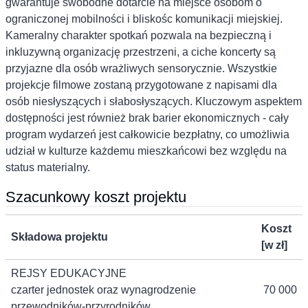
gwarantuje swobodne dotarcie na miejsce osobom o
ograniczonej mobilności i bliskośc komunikacji miejskiej.
Kameralny charakter spotkań pozwala na bezpieczną i
inkluzywną organizację przestrzeni, a ciche koncerty są
przyjazne dla osób wrażliwych sensorycznie. Wszystkie
projekcje filmowe zostaną przygotowane z napisami dla
osób niesłyszących i słabosłyszących. Kluczowym aspektem
dostępności jest również brak barier ekonomicznych - cały
program wydarzeń jest całkowicie bezpłatny, co umożliwia
udział w kulturze każdemu mieszkańcowi bez względu na
status materialny.
Szacunkowy koszt projektu
Koszt
Składowa projektu
[w zł]
REJSY EDUKACYJNE
czarter jednostek oraz wynagrodzenie
70 000
przewodników-przyrodników