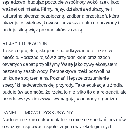
sąsiedztwo, budując poczucie wspólnoty wokół rzeki jako
ważnej osi miasta. Filmy, rejsy, działania edukacyjne i
kulturalne stworzą bezpieczną, zadbaną przestrzeń, która
ukazuje jej wielowątkowość, uczy szacunku do przyrody i
buduje silną więź poznaniaków z rzeką.
REJSY EDUKACYJNE
To serce projektu, skupione na odkrywaniu roli rzeki w
mieście. Podczas rejsów z przyrodnikiem oraz trzech
otwartych debat przybliżymy Wartę jako żywy ekosystem i
bezcenny zasób wody. Perspektywa rzeki pozwoli na
unikalne spojrzenie na Poznań i lepsze zrozumienie
specyfiki nadwarciańskiej przyrody. Taka edukacja u źródła
buduje świadomość, że rzeka to nie tylko tło dla rekreacji, ale
przede wszystkim żywy i wymagający ochrony organizm.
PANEL FILMOWO-DYSKUSYJNY
Nadrzeczne kino dokumentalne to miejsce spotkań i rozmów
o ważnych sprawach społecznych oraz ekologicznych.