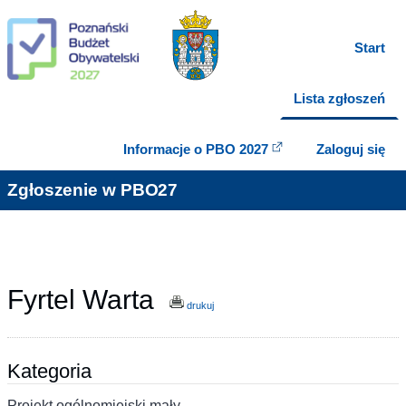
Start
Lista zgłoszeń
Informacje o PBO 2027
Zaloguj się
Zgłoszenie w PBO27
Fyrtel Warta
drukuj
Kategoria
Projekt ogólnomiejski mały