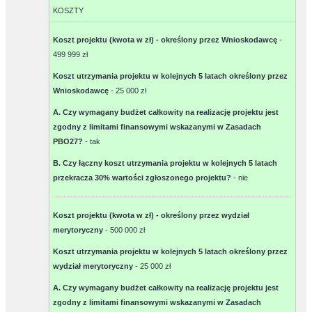
KOSZTY
Koszt projektu (kwota w zł) - określony przez Wnioskodawcę
-
499 999 zł
Koszt utrzymania projektu w kolejnych 5 latach określony przez
Wnioskodawcę
-
25 000 zł
A. Czy wymagany budżet całkowity na realizację projektu jest
zgodny z limitami finansowymi wskazanymi w Zasadach
PBO27?
-
tak
B. Czy łączny koszt utrzymania projektu w kolejnych 5 latach
przekracza 30% wartości zgłoszonego projektu?
-
nie
Koszt projektu (kwota w zł) - określony przez wydział
merytoryczny
-
500 000 zł
Koszt utrzymania projektu w kolejnych 5 latach określony przez
wydział merytoryczny
-
25 000 zł
A. Czy wymagany budżet całkowity na realizację projektu jest
zgodny z limitami finansowymi wskazanymi w Zasadach