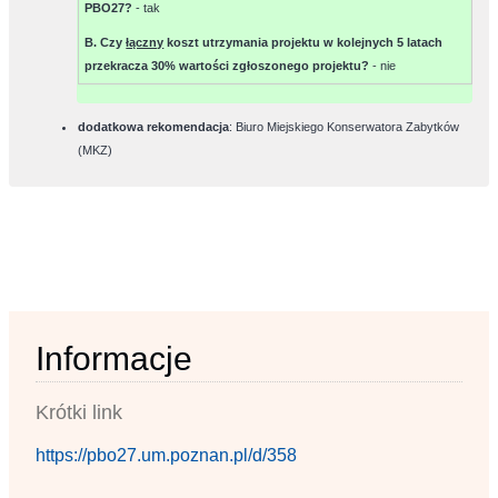
PBO27?
-
tak
B. Czy
łączny
koszt utrzymania projektu w kolejnych 5 latach
przekracza 30% wartości zgłoszonego projektu?
-
nie
dodatkowa rekomendacja
: Biuro Miejskiego Konserwatora Zabytków
(MKZ)
Informacje
Krótki link
https://pbo27.um.poznan.pl/d/358