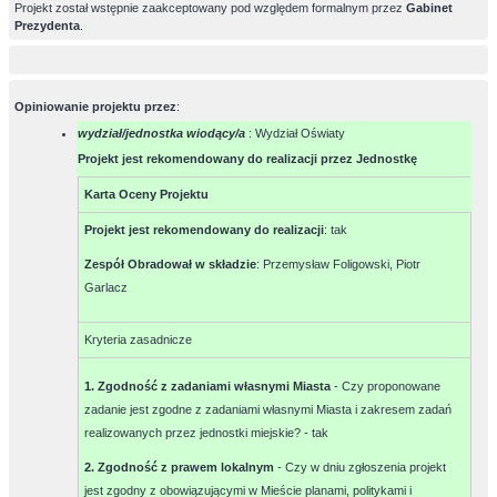
Projekt został wstępnie zaakceptowany pod względem formalnym przez
Gabinet
Prezydenta
.
Opiniowanie projektu przez
:
wydział/jednostka wiodący/a
: Wydział Oświaty
Projekt jest rekomendowany do realizacji przez Jednostkę
Karta Oceny Projektu
Projekt jest rekomendowany do realizacji
:
tak
Zespół Obradował w składzie
:
Przemysław Foligowski, Piotr
Garlacz
Kryteria zasadnicze
1. Zgodność z zadaniami własnymi Miasta
- Czy proponowane
zadanie jest zgodne z zadaniami własnymi Miasta i zakresem zadań
realizowanych przez jednostki miejskie? -
tak
2. Zgodność z prawem lokalnym
- Czy w dniu zgłoszenia projekt
jest zgodny z obowiązującymi w Mieście planami, politykami i