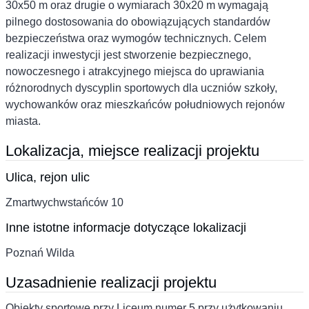
30x50 m oraz drugie o wymiarach 30x20 m wymagają
pilnego dostosowania do obowiązujących standardów
bezpieczeństwa oraz wymogów technicznych. Celem
realizacji inwestycji jest stworzenie bezpiecznego,
nowoczesnego i atrakcyjnego miejsca do uprawiania
różnorodnych dyscyplin sportowych dla uczniów szkoły,
wychowanków oraz mieszkańców południowych rejonów
miasta.
Lokalizacja, miejsce realizacji projektu
Ulica, rejon ulic
Zmartwychwstańców 10
Inne istotne informacje dotyczące lokalizacji
Poznań Wilda
Uzasadnienie realizacji projektu
Obiekty sportowe przy Liceum numer 5 przy użytkowaniu