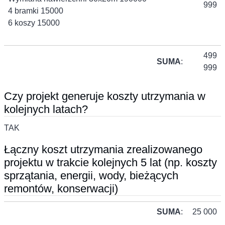
999
4 bramki 15000
6 koszy 15000
499
SUMA
:
999
Czy projekt generuje koszty utrzymania w
kolejnych latach?
TAK
Łączny koszt utrzymania zrealizowanego
projektu w trakcie kolejnych 5 lat (np. koszty
sprzątania, energii, wody, bieżących
remontów, konserwacji)
SUMA
:
25 000