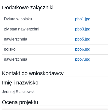
Dodatkowe załączniki
Dziura w boisku
pbo1.jpg
zły stan nawierzchni
pbo3.jpg
nawierzchnia
pbo5.jpg
boisko
pbo6.jpg
nawierzchnia
pbo7.jpg
Kontakt do wnioskodawcy
Imię i nazwisko
Jędrzej Staszewski
Ocena projektu