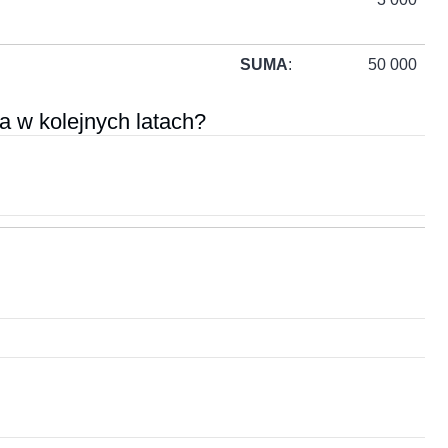
SUMA
:
50 000
a w kolejnych latach?