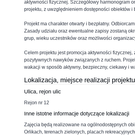
aktywności fizycznej. Szczegółowy harmonogram oraz
projektu, z uwzględnieniem dostępności obiektów i
Projekt ma charakter otwarty i bezpłatny. Odbiorcam
Zasady udziału oraz ewentualne zapisy zostaną okre
grup, wieku uczestników oraz możliwości organizac
Celem projektu jest promocja aktywności fizycznej, z
pozytywnych nawyków związanych z ruchem. Projek
wakacji w sposób aktywny, bezpieczny, ciekawy i w
Lokalizacja, miejsce realizacji projektu
Ulica, rejon ulic
Rejon nr 12
Inne istotne informacje dotyczące lokalizacji
Zajęcia będą realizowane na ogólnodostępnych obie
Orlikach, terenach zielonych, placach rekreacyjnyc