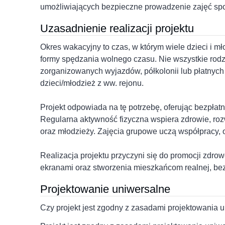
umożliwiających bezpieczne prowadzenie zajęć sp
Uzasadnienie realizacji projektu
Okres wakacyjny to czas, w którym wiele dzieci i mł
formy spędzania wolnego czasu. Nie wszystkie rod
zorganizowanych wyjazdów, półkolonii lub płatnych
dzieci/młodzież z ww. rejonu.
Projekt odpowiada na tę potrzebę, oferując bezpła
Regularna aktywność fizyczna wspiera zdrowie, roz
oraz młodzieży. Zajęcia grupowe uczą współpracy, od
Realizacja projektu przyczyni się do promocji zdro
ekranami oraz stworzenia mieszkańcom realnej, bezp
Projektowanie uniwersalne
Czy projekt jest zgodny z zasadami projektowania 