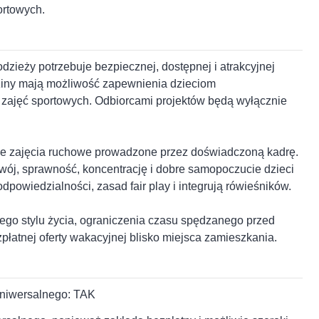
ortowych.
odzieży potrzebuje bezpiecznej, dostępnej i atrakcyjnej
ziny mają możliwość zapewnienia dzieciom
 zajęć sportowych. Odbiorcami projektów będą wyłącznie
tne zajęcia ruchowe prowadzone przez doświadczoną kadrę.
wój, sprawność, koncentrację i dobre samopoczucie dzieci
powiedzialności, zasad fair play i integrują rówieśników.
wego stylu życia, ograniczenia czasu spędzanego przed
łatnej oferty wakacyjnej blisko miejsca zamieszkania.
uniwersalnego: TAK