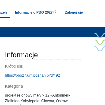
oszeń
Informacje o PBO 2027
Zaloguj się
Informacje
Krótki link
https://pbo27.um.poznan.pl/d/492
Kategoria
projekt rejonowy mały > 12 - Antoninek-
Zieliniec-Kobylepole, Główna, Ostrów