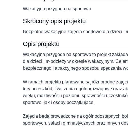
Wakacyjna przygoda na sportowo
Skrócony opis projektu
Bezpłatne wakacyjne zajęcia sportowe dla dzieci i m
Opis projektu
Wakacyjna przygoda na sportowo to projekt zakłada
dla dzieci i młodzieży w okresie wakacyjnym. Cele
bezpiecznego i atrakcyjnego sposobu spędzania wo
W ramach projektu planowane są różnorodne zajęcia
tory przeszkód, ćwiczenia ogólnorozwojowe oraz a
wieku, możliwości i poziomu sprawności uczestnikó
sportowo, jak i osoby początkujące.
Zajęcia będą prowadzone na ogólnodostępnych bois
sportowych, salach gimnastycznych oraz innych dos