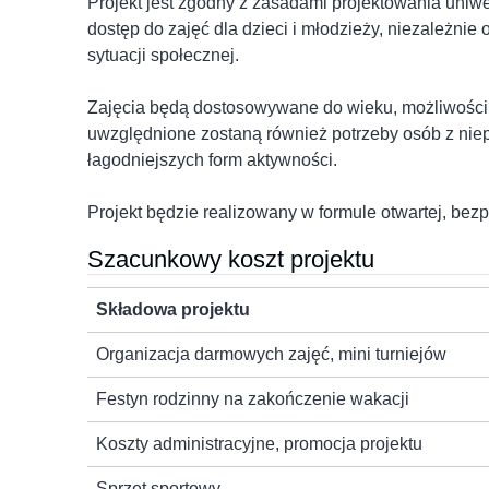
Projekt jest zgodny z zasadami projektowania uniw
dostęp do zajęć dla dzieci i młodzieży, niezależni
sytuacji społecznej.
Zajęcia będą dostosowywane do wieku, możliwości 
uwzględnione zostaną również potrzeby osób z ni
łagodniejszych form aktywności.
Projekt będzie realizowany w formule otwartej, bezpi
Szacunkowy koszt projektu
Składowa projektu
Organizacja darmowych zajęć, mini turniejów
Festyn rodzinny na zakończenie wakacji
Koszty administracyjne, promocja projektu
Sprzęt sportowy