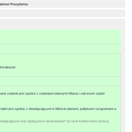
abinet Prezydenta
.
Koralewski
ane zadanie jest zgodne z zadaniami własnymi Miasta i zakresem zadań
rojekt jest zgodny z obowiązującymi w Mieście planami, politykami i programami a
bowiązującymi oraz będącymi w opracowaniu? (w razie konieczności proszę