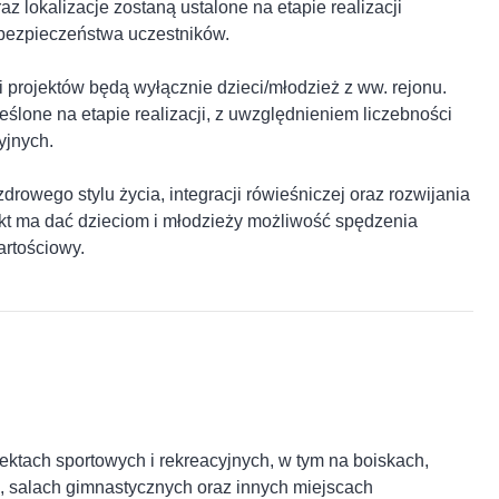
 lokalizacje zostaną ustalone na etapie realizacji
 bezpieczeństwa uczestników.
i projektów będą wyłącznie dzieci/młodzież z ww. rejonu.
ślone na etapie realizacji, z uwzględnieniem liczebności
yjnych.
drowego stylu życia, integracji rówieśniczej oraz rozwijania
t ma dać dzieciom i młodzieży możliwość spędzenia
artościowy.
ktach sportowych i rekreacyjnych, w tym na boiskach,
h, salach gimnastycznych oraz innych miejscach