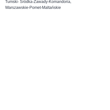
Tumski- Śródka-Zawady-Komandoria,
Warszawskie-Pomet-Maltańskie