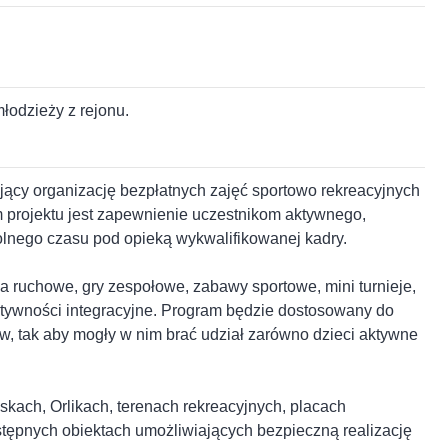
łodzieży z rejonu.
jący organizację bezpłatnych zajęć sportowo rekreacyjnych
m projektu jest zapewnienie uczestnikom aktywnego,
lnego czasu pod opieką wykwalifikowanej kadry.
 ruchowe, gry zespołowe, zabawy sportowe, mini turnieje,
ktywności integracyjne. Program będzie dostosowany do
w, tak aby mogły w nim brać udział zarówno dzieci aktywne
kach, Orlikach, terenach rekreacyjnych, placach
tępnych obiektach umożliwiających bezpieczną realizację