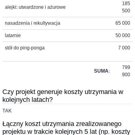
185
alejki: utwardzone i ażurowe
500
nasadzenia i rekultywacja
65 000
latarnie
50 000
stół do ping-ponga
7 000
799
SUMA
:
900
Czy projekt generuje koszty utrzymania w
kolejnych latach?
TAK
Łączny koszt utrzymania zrealizowanego
projektu w trakcie kolejnych 5 lat (np. koszty