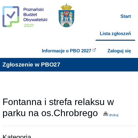
Start
Lista zgłoszeń
Informacje o PBO 2027
Zaloguj się
Zgłoszenie w PBO27
Fontanna i strefa relaksu w
parku na os.Chrobrego
drukuj
Kategoria