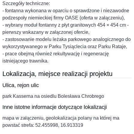
Szczegóły techniczne:
- fontanna wykonana w oparciu o sprawdzone i niezawodne
podzespoły niemieckiej firmy OASE (oferta w załączeniu),
- wybrany moduł fontanny z płyt granitowych 454 × 454 cm -
pierwszy wskazany w załączonej ofercie,
- zastosowanie modelu leżaka parkowego analogicznego do
wykorzystywanego w Parku Tysiąclecia oraz Parku Rataje,
- prace obejmą również rekultywację i regenerację
istniejącego trawnika.
Lokalizacja, miejsce realizacji projektu
Ulica, rejon ulic
park Kasserna na osiedlu Bolesława Chrobrego
Inne istotne informacje dotyczące lokalizacji
mapa w załączeniu, geolokalizacja polany na której ma
powstać strefa: 52.455998, 16.913319