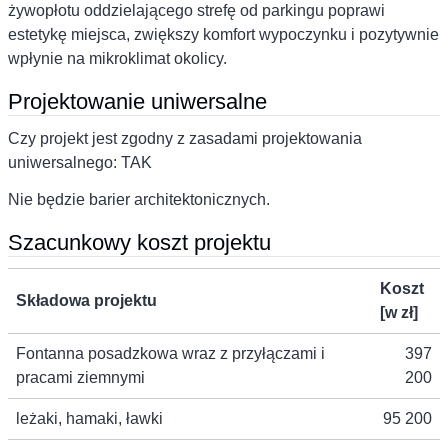
żywopłotu oddzielającego strefę od parkingu poprawi
estetykę miejsca, zwiększy komfort wypoczynku i pozytywnie
wpłynie na mikroklimat okolicy.
Projektowanie uniwersalne
Czy projekt jest zgodny z zasadami projektowania
uniwersalnego: TAK
Nie będzie barier architektonicznych.
Szacunkowy koszt projektu
Koszt
Składowa projektu
[w zł]
Fontanna posadzkowa wraz z przyłączami i
397
pracami ziemnymi
200
leżaki, hamaki, ławki
95 200