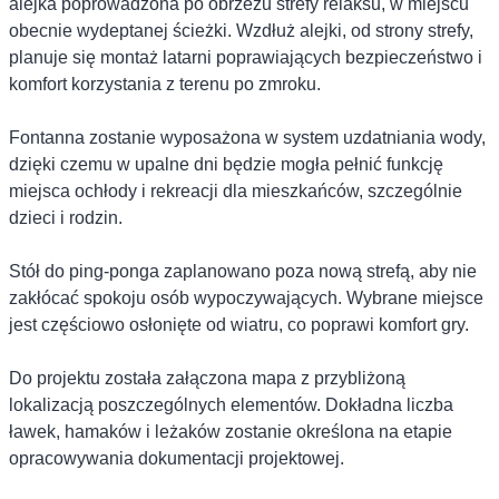
alejka poprowadzona po obrzeżu strefy relaksu, w miejscu
obecnie wydeptanej ścieżki. Wzdłuż alejki, od strony strefy,
planuje się montaż latarni poprawiających bezpieczeństwo i
komfort korzystania z terenu po zmroku.
Fontanna zostanie wyposażona w system uzdatniania wody,
dzięki czemu w upalne dni będzie mogła pełnić funkcję
miejsca ochłody i rekreacji dla mieszkańców, szczególnie
dzieci i rodzin.
Stół do ping-ponga zaplanowano poza nową strefą, aby nie
zakłócać spokoju osób wypoczywających. Wybrane miejsce
jest częściowo osłonięte od wiatru, co poprawi komfort gry.
Do projektu została załączona mapa z przybliżoną
lokalizacją poszczególnych elementów. Dokładna liczba
ławek, hamaków i leżaków zostanie określona na etapie
opracowywania dokumentacji projektowej.