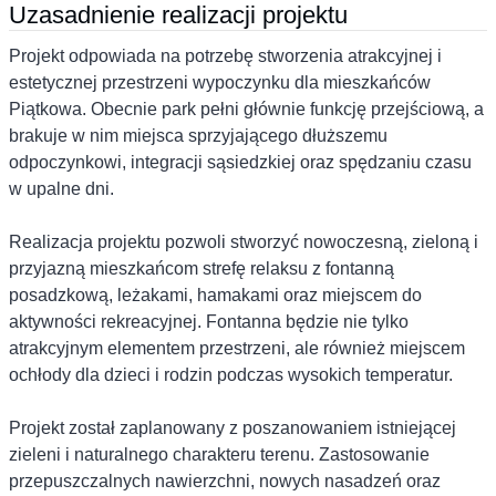
Uzasadnienie realizacji projektu
Projekt odpowiada na potrzebę stworzenia atrakcyjnej i
estetycznej przestrzeni wypoczynku dla mieszkańców
Piątkowa. Obecnie park pełni głównie funkcję przejściową, a
brakuje w nim miejsca sprzyjającego dłuższemu
odpoczynkowi, integracji sąsiedzkiej oraz spędzaniu czasu
w upalne dni.
Realizacja projektu pozwoli stworzyć nowoczesną, zieloną i
przyjazną mieszkańcom strefę relaksu z fontanną
posadzkową, leżakami, hamakami oraz miejscem do
aktywności rekreacyjnej. Fontanna będzie nie tylko
atrakcyjnym elementem przestrzeni, ale również miejscem
ochłody dla dzieci i rodzin podczas wysokich temperatur.
Projekt został zaplanowany z poszanowaniem istniejącej
zieleni i naturalnego charakteru terenu. Zastosowanie
przepuszczalnych nawierzchni, nowych nasadzeń oraz