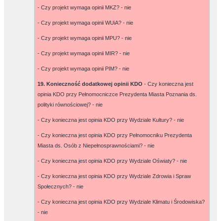
- Czy projekt wymaga opinii MKZ? -
nie
- Czy projekt wymaga opinii WUiA? -
nie
- Czy projekt wymaga opinii MPU? -
nie
- Czy projekt wymaga opinii MIR? -
nie
- Czy projekt wymaga opinii PIM? -
nie
19. Konieczność dodatkowej opinii KDO
- Czy konieczna jest
opinia KDO przy Pełnomocniczce Prezydenta Miasta Poznania ds.
polityki równościowej? -
nie
- Czy konieczna jest opinia KDO przy Wydziale Kultury? -
nie
- Czy konieczna jest opinia KDO przy Pełnomocniku Prezydenta
Miasta ds. Osób z Niepełnosprawnościami? -
nie
- Czy konieczna jest opinia KDO przy Wydziale Oświaty? -
nie
- Czy konieczna jest opinia KDO przy Wydziale Zdrowia i Spraw
Społecznych? -
nie
- Czy konieczna jest opinia KDO przy Wydziale Klimatu i Środowiska?
-
nie