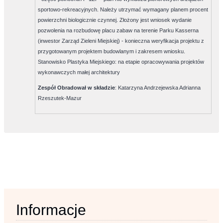
sportowo-rekreacyjnych. Należy utrzymać wymagany planem procent
powierzchni biologicznie czynnej. Złożony jest wniosek wydanie
pozwolenia na rozbudowę placu zabaw na terenie Parku Kasserna
(inwestor Zarząd Zieleni Miejskiej) - konieczna weryfikacja projektu z
przygotowanym projektem budowlanym i zakresem wniosku.
Stanowisko Plastyka Miejskiego: na etapie opracowywania projektów
wykonawczych małej architektury
Zespół Obradował w składzie
:
Katarzyna Andrzejewska Adrianna
Rzeszutek-Mazur
Informacje