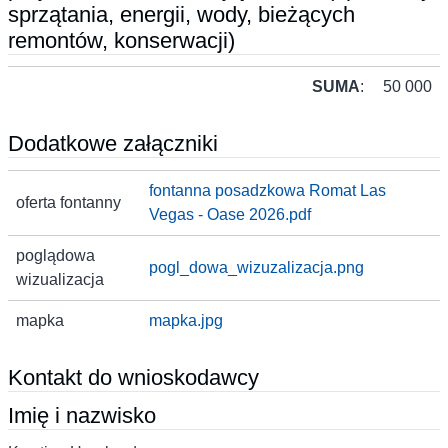
sprzątania, energii, wody, bieżących
remontów, konserwacji)
SUMA
:
50 000
Dodatkowe załączniki
fontanna posadzkowa Romat Las
oferta fontanny
Vegas - Oase 2026.pdf
poglądowa
pogl_dowa_wizuzalizacja.png
wizualizacja
mapka
mapka.jpg
Kontakt do wnioskodawcy
Imię i nazwisko