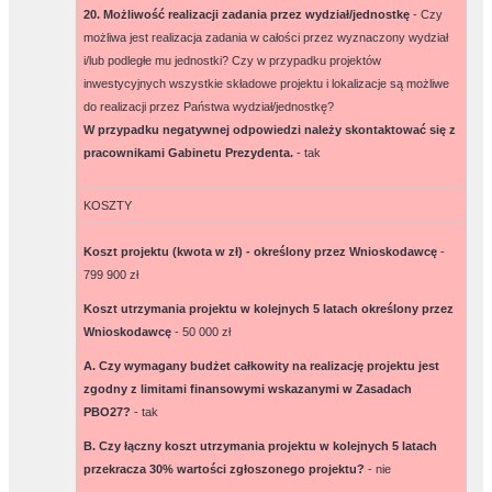
20. Możliwość realizacji zadania przez wydział/jednostkę
- Czy
możliwa jest realizacja zadania w całości przez wyznaczony wydział
i/lub podległe mu jednostki? Czy w przypadku projektów
inwestycyjnych wszystkie składowe projektu i lokalizacje są możliwe
do realizacji przez Państwa wydział/jednostkę?
W przypadku negatywnej odpowiedzi należy skontaktować się z
pracownikami Gabinetu Prezydenta.
-
tak
KOSZTY
Koszt projektu (kwota w zł) - określony przez Wnioskodawcę
-
799 900 zł
Koszt utrzymania projektu w kolejnych 5 latach określony przez
Wnioskodawcę
-
50 000 zł
A. Czy wymagany budżet całkowity na realizację projektu jest
zgodny z limitami finansowymi wskazanymi w Zasadach
PBO27?
-
tak
B. Czy łączny koszt utrzymania projektu w kolejnych 5 latach
przekracza 30% wartości zgłoszonego projektu?
-
nie