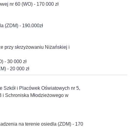
wej nr 60 (WO) - 170 000 zł
dla (ZDM) - 190.000zł
ze przy skrzyżowaniu Niżańskiej i
) - 30 000 zł
ZM) - 20 000 zł
le Szkół i Placówek Oświatowych nr 5,
3 i Schroniska Młodzieżowego w
sadzenia na terenie osiedla (ZDM) - 170