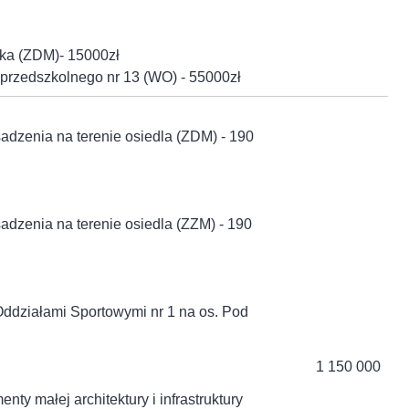
ska (ZDM)- 15000zł
o-przedszkolnego nr 13 (WO) - 55000zł
sadzenia na terenie osiedla (ZDM) - 190
sadzenia na terenie osiedla (ZZM) - 190
Oddziałami Sportowymi nr 1 na os. Pod
1 150 000
nty małej architektury i infrastruktury