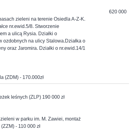
620 000
sach zieleni na terenie Osiedla A-Z-K.
ałce nr.ewid.5/8. Stworzenie
m a ulicą Rysia. Działki o
w ozdobnych na ulicy Stalowa.Działka o
ny oraz Jaromira. Działki o nr.ewid.14/1
dla (ZDM) - 170.000zł
ieżek leśnych (ZLP) 190 000 zł
zieleni w parku im. M. Zawiei, montaż
(ZZM) - 110 000 zł