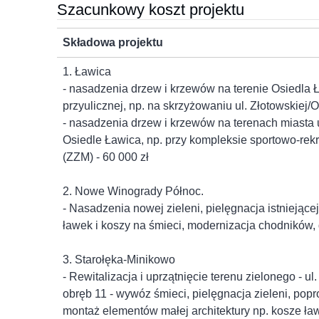
Szacunkowy koszt projektu
Składowa projektu
1. Ławica
- nasadzenia drzew i krzewów na terenie Osiedla Ł
przyulicznej, np. na skrzyżowaniu ul. Złotowskiej
- nasadzenia drzew i krzewów na terenach miasta 
Osiedle Ławica, np. przy kompleksie sportowo-rek
(ZZM) - 60 000 zł
2. Nowe Winogrady Północ.
- Nasadzenia nowej zieleni, pielęgnacja istniejące
ławek i koszy na śmieci, modernizacja chodników, 
3. Starołęka-Minikowo
- Rewitalizacja i uprzątnięcie terenu zielonego - u
obręb 11 - wywóz śmieci, pielęgnacja zieleni, po
montaż elementów małej architektury np. kosze ławk