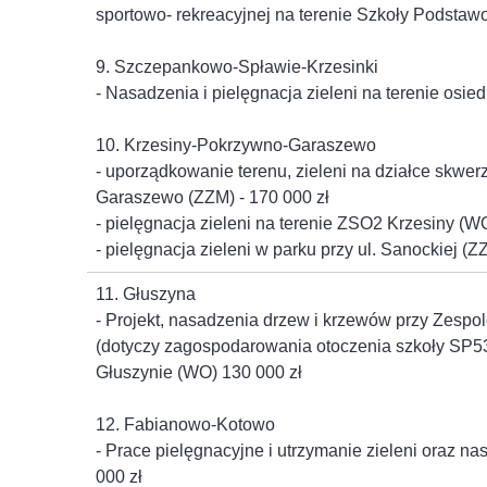
sportowo- rekreacyjnej na terenie Szkoły Podstawo
9. Szczepankowo-Spławie-Krzesinki
- Nasadzenia i pielęgnacja zieleni na terenie osie
10. Krzesiny-Pokrzywno-Garaszewo
- uporządkowanie terenu, zieleni na działce skwer
Garaszewo (ZZM) - 170 000 zł
- pielęgnacja zieleni na terenie ZSO2 Krzesiny (WO
- pielęgnacja zieleni w parku przy ul. Sanockiej (Z
11. Głuszyna
- Projekt, nasadzenia drzew i krzewów przy Zespo
(dotyczy zagospodarowania otoczenia szkoły SP5
Głuszynie (WO) 130 000 zł
12. Fabianowo-Kotowo
- Prace pielęgnacyjne i utrzymanie zieleni oraz na
000 zł