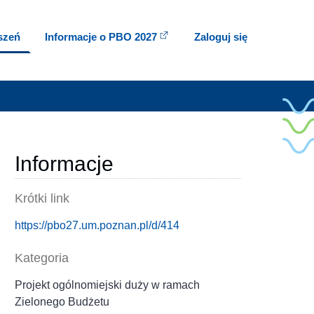
oszeń
Informacje o PBO 2027
Zaloguj się
Informacje
Krótki link
https://pbo27.um.poznan.pl/d/414
Kategoria
Projekt ogólnomiejski duży w ramach
Zielonego Budżetu