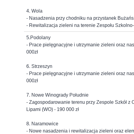
4. Wola
- Nasadzenia przy chodniku na przystanek Bużań
- Rewitalizacja zieleni na terenie Zespołu Szkoln
5.Podolany
- Prace pielęgnacyjne i utrzymanie zieleni oraz na
000zł
6. Strzeszyn
- Prace pielęgnacyjne i utrzymanie zieleni oraz na
000zł
7. Nowe Winogrady Południe
- Zagospodarowanie terenu przy Zespole Szkół z 
Lipami (WO) - 190 000 zł
8. Naramowice
- Nowe nasadzenia i rewitalizacja zieleni oraz eleme