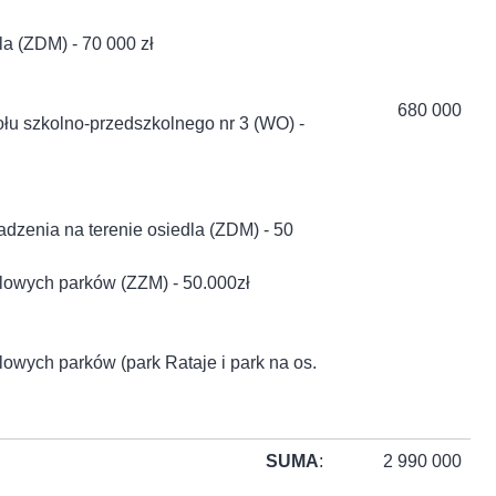
la (ZDM) - 70 000 zł
680 000
połu szkolno-przedszkolnego nr 3 (WO) -
adzenia na terenie osiedla (ZDM) - 50
edlowych parków (ZZM) - 50.000zł
dlowych parków (park Rataje i park na os.
SUMA
:
2 990 000