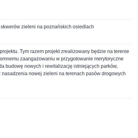
, skwerów zieleni na poznańskich osiedlach
rojektu. Tym razem projekt zrealizowany będzie na terenie
 ogromnemu zaangażowaniu w przygotowanie merytoryczne
ada budowę nowych i rewitalizację istniejących parków,
az nasadzenia nowej zieleni na terenach pasów drogowych