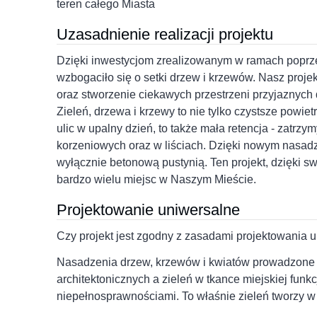
teren całego Miasta
Uzasadnienie realizacji projektu
Dzięki inwestycjom zrealizowanym w ramach poprzed
wzbogaciło się o setki drzew i krzewów. Nasz proj
oraz stworzenie ciekawych przestrzeni przyjaznych 
Zieleń, drzewa i krzewy to nie tylko czystsze powiet
ulic w upalny dzień, to także mała retencja - zat
korzeniowych oraz w liściach. Dzięki nowym nasad
wyłącznie betonową pustynią. Ten projekt, dzięki sw
bardzo wielu miejsc w Naszym Mieście.
Projektowanie uniwersalne
Czy projekt jest zgodny z zasadami projektowania 
Nasadzenia drzew, krzewów i kwiatów prowadzone 
architektonicznych a zieleń w tkance miejskiej fun
niepełnosprawnościami. To właśnie zieleń tworzy w 