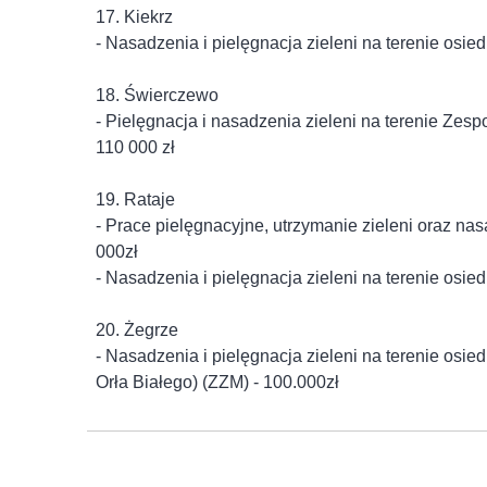
17. Kiekrz
- Nasadzenia i pielęgnacja zieleni na terenie osied
18. Świerczewo
- Pielęgnacja i nasadzenia zieleni na terenie Zes
110 000 zł
19. Rataje
- Prace pielęgnacyjne, utrzymanie zieleni oraz nas
000zł
- Nasadzenia i pielęgnacja zieleni na terenie osi
20. Żegrze
- Nasadzenia i pielęgnacja zieleni na terenie osie
Orła Białego) (ZZM) - 100.000zł