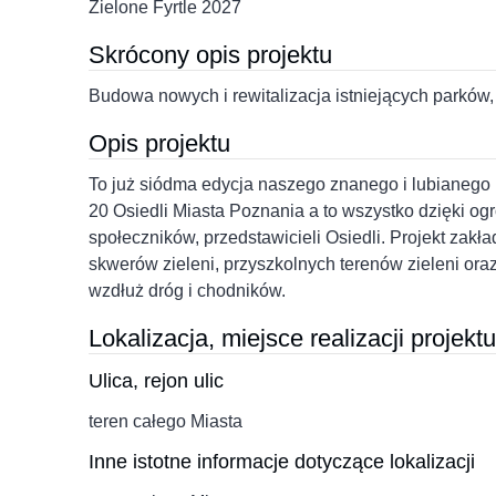
Zielone Fyrtle 2027
Skrócony opis projektu
Budowa nowych i rewitalizacja istniejących parków
Opis projektu
To już siódma edycja naszego znanego i lubianego p
20 Osiedli Miasta Poznania a to wszystko dzięki
społeczników, przedstawicieli Osiedli. Projekt zakł
skwerów zieleni, przyszkolnych terenów zieleni or
wzdłuż dróg i chodników.
Lokalizacja, miejsce realizacji projektu
Ulica, rejon ulic
teren całego Miasta
Inne istotne informacje dotyczące lokalizacji