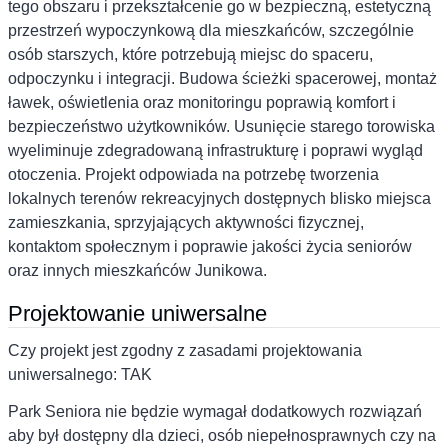
tego obszaru i przekształcenie go w bezpieczną, estetyczną
przestrzeń wypoczynkową dla mieszkańców, szczególnie
osób starszych, które potrzebują miejsc do spaceru,
odpoczynku i integracji. Budowa ścieżki spacerowej, montaż
ławek, oświetlenia oraz monitoringu poprawią komfort i
bezpieczeństwo użytkowników. Usunięcie starego torowiska
wyeliminuje zdegradowaną infrastrukturę i poprawi wygląd
otoczenia. Projekt odpowiada na potrzebę tworzenia
lokalnych terenów rekreacyjnych dostępnych blisko miejsca
zamieszkania, sprzyjających aktywności fizycznej,
kontaktom społecznym i poprawie jakości życia seniorów
oraz innych mieszkańców Junikowa.
Projektowanie uniwersalne
Czy projekt jest zgodny z zasadami projektowania
uniwersalnego: TAK
Park Seniora nie będzie wymagał dodatkowych rozwiązań
aby był dostępny dla dzieci, osób niepełnosprawnych czy na