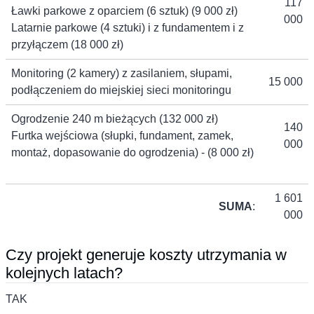
117
Ławki parkowe z oparciem (6 sztuk) (9 000 zł)
000
Latarnie parkowe (4 sztuki) i z fundamentem i z
przyłączem (18 000 zł)
Monitoring (2 kamery) z zasilaniem, słupami,
15 000
podłączeniem do miejskiej sieci monitoringu
Ogrodzenie 240 m bieżących (132 000 zł)
140
Furtka wejściowa (słupki, fundament, zamek,
000
montaż, dopasowanie do ogrodzenia) - (8 000 zł)
1 601
SUMA
:
000
Czy projekt generuje koszty utrzymania w
kolejnych latach?
TAK