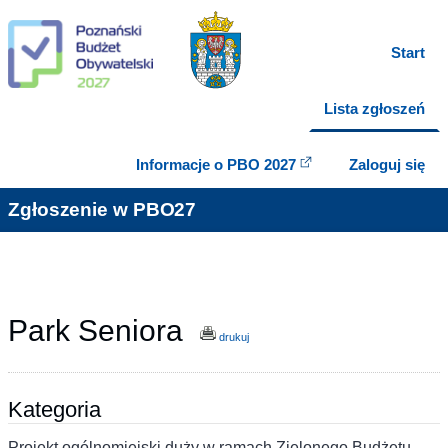
Start
Lista zgłoszeń
Informacje o PBO 2027
Zaloguj się
Zgłoszenie w PBO27
Park Seniora
drukuj
Kategoria
Projekt ogólnomiejski duży w ramach Zielonego Budżetu