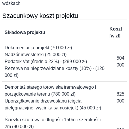
wózkach.
Szacunkowy koszt projektu
Koszt
Składowa projektu
[w zł]
Dokumentacja projekt (70 000 zł)
Nadzór inwestorski (25 000 zł)
504
Podatek Vat (średnio 22%) - (289 000 zł)
000
Rezerwa na nieprzewidziane koszty (10%) - (120
000 zł)
Demontaż starego torowiska tramwajowego i
porządkowanie terenu (780 000 zł),
825
Uporządkowanie drzewostanu (cięcia
000
pielęgnacyjne, wycinka samosiejek) (45 000 zł)
Ścieżka szutrowa o długości 150m i szerokości
2m (90 000 zł)