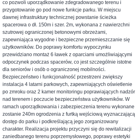
co pozwoli uporządkowanie zdegradowanego terenu i
przygotowanie go pod nowe funkcje parku. W miejscu
dawnej infrastruktury technicznej powstanie ścieżka
spacerowa o dł. 150m i szer. 2m, wykonana z nawierzchni
szutrowej ograniczonej betonowymi obrzeżami,
zapewniająca wygodne i bezpieczne przemieszczanie się
użytkowników. Do poprawy komfortu wypoczynku
przewidziano montaż 6 ławek z oparciami umożliwiającymi
odpoczynek podczas spacerów, co jest szczególnie istotne
dla seniorów i osób o ograniczonej mobilności.
Bezpieczeństwo i funkcjonalność przestrzeni zwiększy
instalacja 4 latarni parkowych, zapewniających oświetlenie
po zmroku oraz 2 kamer monitoringu poprawiających nadzór
nad terenem i poczucie bezpieczeństwa użytkowników. W
ramach uporządkowania i zabezpieczenia terenu wykonane
zostanie 240m ogrodzenia z furtką wejściową wyznaczającą
dostęp do parku i podkreślającą jego zorganizowany
charakter. Realizacja projektu przyczyni się do rewitalizacji
zaniedbanego terenu poprzemysłowego, poprawy estetyki