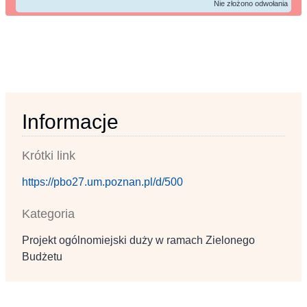
Nie złożono odwołania
Informacje
Krótki link
https://pbo27.um.poznan.pl/d/500
Kategoria
Projekt ogólnomiejski duży w ramach Zielonego
Budżetu