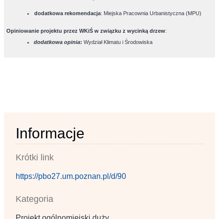
dodatkowa rekomendacja
: Miejska Pracownia Urbanistyczna (MPU)
Opiniowanie projektu przez WKiŚ w związku z wycinką drzew
:
dodatkowa opinia
:
Wydział Klimatu i Środowiska
Informacje
Krótki link
https://pbo27.um.poznan.pl/d/90
Kategoria
Projekt ogólnomiejski duży