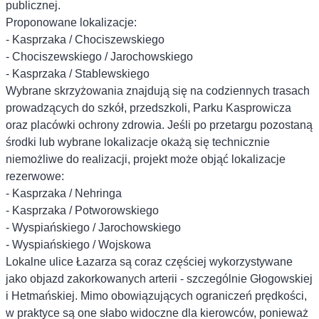
publicznej.
Proponowane lokalizacje:
- Kasprzaka / Chociszewskiego
- Chociszewskiego / Jarochowskiego
- Kasprzaka / Stablewskiego
Wybrane skrzyżowania znajdują się na codziennych trasach
prowadzących do szkół, przedszkoli, Parku Kasprowicza
oraz placówki ochrony zdrowia. Jeśli po przetargu pozostaną
środki lub wybrane lokalizacje okażą się technicznie
niemożliwe do realizacji, projekt może objąć lokalizacje
rezerwowe:
- Kasprzaka / Nehringa
- Kasprzaka / Potworowskiego
- Wyspiańskiego / Jarochowskiego
- Wyspiańskiego / Wojskowa
Lokalne ulice Łazarza są coraz częściej wykorzystywane
jako objazd zakorkowanych arterii - szczególnie Głogowskiej
i Hetmańskiej. Mimo obowiązujących ograniczeń prędkości,
w praktyce są one słabo widoczne dla kierowców, ponieważ