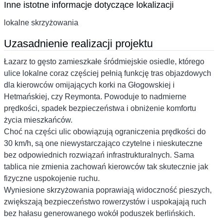
Inne istotne informacje dotyczące lokalizacji
lokalne skrzyżowania
Uzasadnienie realizacji projektu
Łazarz to gęsto zamieszkałe śródmiejskie osiedle, którego
ulice lokalne coraz częściej pełnią funkcję tras objazdowych
dla kierowców omijających korki na Głogowskiej i
Hetmańskiej, czy Reymonta. Powoduje to nadmierne
prędkości, spadek bezpieczeństwa i obniżenie komfortu
życia mieszkańców.
Choć na części ulic obowiązują ograniczenia prędkości do
30 km/h, są one niewystarczająco czytelne i nieskuteczne
bez odpowiednich rozwiązań infrastrukturalnych. Sama
tablica nie zmienia zachowań kierowców tak skutecznie jak
fizyczne uspokojenie ruchu.
Wyniesione skrzyżowania poprawiają widoczność pieszych,
zwiększają bezpieczeństwo rowerzystów i uspokajają ruch
bez hałasu generowanego wokół poduszek berlińskich.