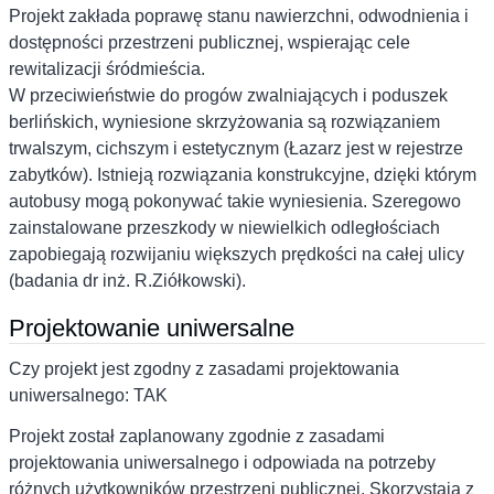
Projekt zakłada poprawę stanu nawierzchni, odwodnienia i
dostępności przestrzeni publicznej, wspierając cele
rewitalizacji śródmieścia.
W przeciwieństwie do progów zwalniających i poduszek
berlińskich, wyniesione skrzyżowania są rozwiązaniem
trwalszym, cichszym i estetycznym (Łazarz jest w rejestrze
zabytków). Istnieją rozwiązania konstrukcyjne, dzięki którym
autobusy mogą pokonywać takie wyniesienia. Szeregowo
zainstalowane przeszkody w niewielkich odległościach
zapobiegają rozwijaniu większych prędkości na całej ulicy
(badania dr inż. R.Ziółkowski).
Projektowanie uniwersalne
Czy projekt jest zgodny z zasadami projektowania
uniwersalnego: TAK
Projekt został zaplanowany zgodnie z zasadami
projektowania uniwersalnego i odpowiada na potrzeby
różnych użytkowników przestrzeni publicznej. Skorzystają z